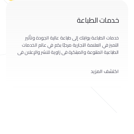
خدمات الطباعة
خدمات الطباعة بوابتك إلى طباعة عالية الجودة وتأثير
التميز في العلامة التجارية مرحبًا بكم في عالم الخدمات
الطباعية المتنوعة والمبتكرة في زاوية للنشر والإعلان في
عجمان، الإمارات العربية المتحدة. في هذا المقال،
سنستعرض حلاوة وابتكار الحلول الطباعية التي تقدمها
اكتشف المزيد
زاوية للنشر والإعلان، مظهرين التزامهم بالجودة والتميز.
قوة الطباعة إطلاق الإبداع والتأثير: اكتشف كيف يمكن
لخدمات […]