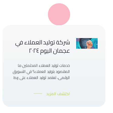
شركة توليد العملاء في
عجمان اليوم ٢٠٢٤
خدمات توليد العملاء المحتملين ما
المقصود بتوليد العملاء؟ في التسويق
الرقمي، تعتمد توليد العملاء على ربط
عملائك بفريق المبيعات الخاص بك.
أفضل طريقة للعثور على عملاء
اكتشف المزيد
مستقبلين مثاليين هي من خلال
الاتصال بالعملاء المحتملين والتحقق
مما إذا كانوا يتناسبون معك أم لا،