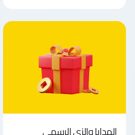
الهدايا والزي الرسمي