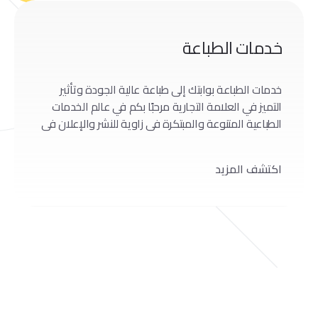
خدمات الطباعة
خدمات الطباعة بوابتك إلى طباعة عالية الجودة وتأثير
التميز في العلامة التجارية مرحبًا بكم في عالم الخدمات
الطباعية المتنوعة والمبتكرة في زاوية للنشر والإعلان في
عجمان، الإمارات العربية المتحدة. في هذا المقال،
سنستعرض حلاوة وابتكار الحلول الطباعية التي تقدمها
اكتشف المزيد
زاوية للنشر والإعلان، مظهرين التزامهم بالجودة والتميز.
قوة الطباعة إطلاق الإبداع والتأثير: اكتشف كيف يمكن
لخدمات […]