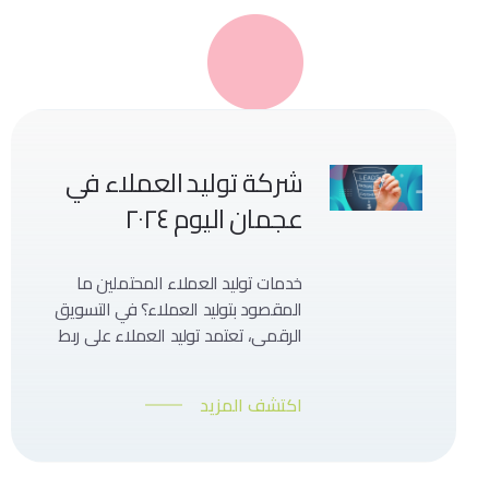
شركة توليد العملاء في
عجمان اليوم ٢٠٢٤
خدمات توليد العملاء المحتملين ما
المقصود بتوليد العملاء؟ في التسويق
الرقمي، تعتمد توليد العملاء على ربط
عملائك بفريق المبيعات الخاص بك.
أفضل طريقة للعثور على عملاء
اكتشف المزيد
مستقبلين مثاليين هي من خلال
الاتصال بالعملاء المحتملين والتحقق
مما إذا كانوا يتناسبون معك أم لا،