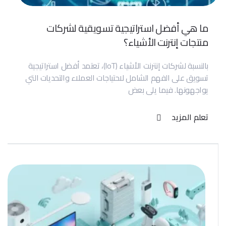
ما هي أفضل استراتيجية تسويقية لشركات
منتجات إنترنت الأشياء؟
بالنسبة لشركات إنترنت الأشياء (IoT)، تعتمد أفضل استراتيجية
تسويق على الفهم الشامل لاحتياجات العملاء والتحديات التي
يواجهونها. فيما يلي بعض
تعلم المزيد