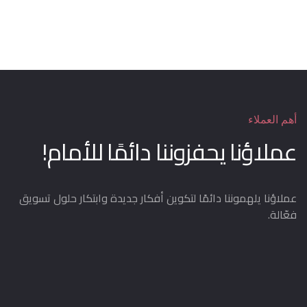
أهم العملاء
عملاؤنا يحفزوننا دائمًا للأمام!
عملاؤنا يلهموننا دائمًا لتكوين أفكار جديدة وابتكار حلول تسويق
فعّالة.