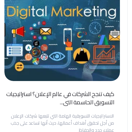
كيف تنجح الشركات في عالم الإعلان؟ استراتيجيات
التسويق الحاسمة التي...
الاستراتيجيات التسويقية الهامة التي تتبعها شركات الإعلان
من أجل تحقيق أهداف أعمالها، حيث أنها تساعد على جذب
عملاء جدد والحفاظ