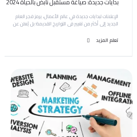
بدايات جديدة: صياغة مستقبل نابض بالحياة 2024
الإعلانات لبدايات جديدة في عالم الأعمال، يرمز فجر العام
الجديد إلى أكثر من تغيير في التواريخ القديمة؛ بل يُعلن عن
تعلم المزيد