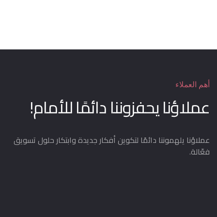
أهم العملاء
عملاؤنا يحفزوننا دائمًا للأمام!
عملاؤنا يلهموننا دائمًا لتكوين أفكار جديدة وابتكار حلول تسويق
فعّالة.