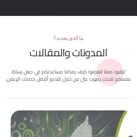
ما الذي يحدث؟
المدونات والمقالات
ترقبوا معنا لتعرفوا كيف يمكننا مساعدتكم في جعل رسالة
علامتكم تتحدث بصوت عال من خلال تقديم أفضل خدمات الإعلان.