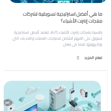
ما هي أفضل استراتيجية تسويقية لشركات
منتجات إنترنت الأشياء؟
بالنسبة لشركات إنترنت الأشياء (IoT)، تعتمد أفضل استراتيجية
تسويق على الفهم الشامل لاحتياجات العملاء والتحديات التي
يواجهونها. فيما يلي بعض
تعلم المزيد