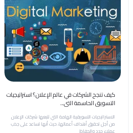
كيف تنجح الشركات في عالم الإعلان؟ استراتيجيات
التسويق الحاسمة التي...
الاستراتيجيات التسويقية الهامة التي تتبعها شركات الإعلان
من أجل تحقيق أهداف أعمالها، حيث أنها تساعد على جذب
عملاء جدد والحفاظ