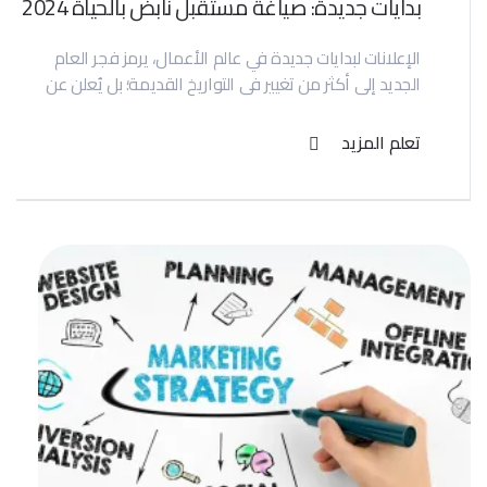
بدايات جديدة: صياغة مستقبل نابض بالحياة 2024
الإعلانات لبدايات جديدة في عالم الأعمال، يرمز فجر العام
الجديد إلى أكثر من تغيير في التواريخ القديمة؛ بل يُعلن عن
تعلم المزيد